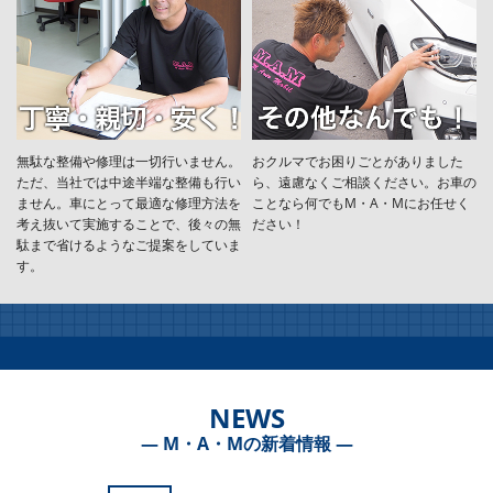
無駄な整備や修理は一切行いません。
おクルマでお困りごとがありました
ただ、当社では中途半端な整備も行い
ら、遠慮なくご相談ください。お車の
ません。車にとって最適な修理方法を
ことなら何でもM・A・Mにお任せく
考え抜いて実施することで、後々の無
ださい！
駄まで省けるようなご提案をしていま
す。
NEWS
― M・A・Mの新着情報 ―