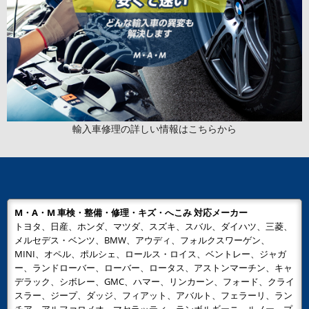
輸入車修理の詳しい情報はこちらから
M・A・M 車検・整備・修理・キズ・へこみ 対応メーカー
トヨタ、日産、ホンダ、マツダ、スズキ、スバル、ダイハツ、三菱、
メルセデス・ベンツ、BMW、アウディ、フォルクスワーゲン、
MINI、オペル、ポルシェ、ロールス・ロイス、ベントレー、ジャガ
ー、ランドローバー、ローバー、ロータス、アストンマーチン、キャ
デラック、シボレー、GMC、ハマー、リンカーン、フォード、クライ
スラー、ジープ、ダッジ、フィアット、アバルト、フェラーリ、ラン