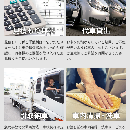
見積もりに係る手数料は一切いただき
お車をお預かりしている期間、ご不便
ません！お車の損傷状況をしっかり確
が無いよう代車の用意もございます。
認し、お客様のご要望を取り入れたお
ご遠慮無くご希望をお聞かせくださ
見積りをご提示いたします。
い。
急な事故での緊急対応、車検切れや走
お渡し前の車内清掃・洗車サービスを