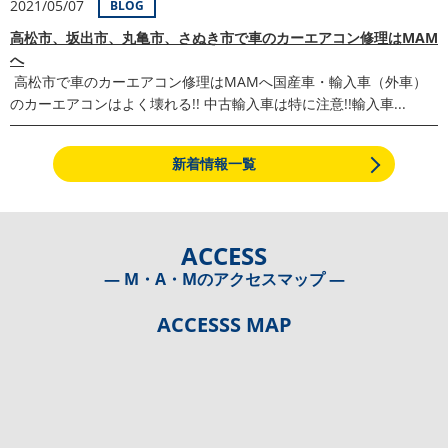
2021/05/07
BLOG
高松市、坂出市、丸亀市、さぬき市で車のカーエアコン修理はMAM
へ
高松市で車のカーエアコン修理はMAMへ国産車・輸入車（外車）
のカーエアコンはよく壊れる!! 中古輸入車は特に注意!!輸入車...
新着情報一覧
ACCESS
― M・A・Mのアクセスマップ ―
ACCESSS MAP