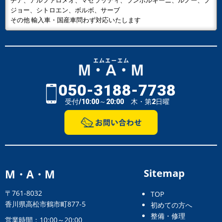
チア、アルファロメオ、マセラッティ、ランボルギーニ、ルノー、プ
ジョー、シトロエン、ボルボ、サーブ
その他 輸入車・国産車問わず対応いたします
050-3188-7738
受付/10:00～20:00 木・第2日曜
M・A・M
Sitemap
〒761-8032
TOP
香川県高松市鶴市町877-5
初めての方へ
整備・修理
営業時間：10:00～20:00