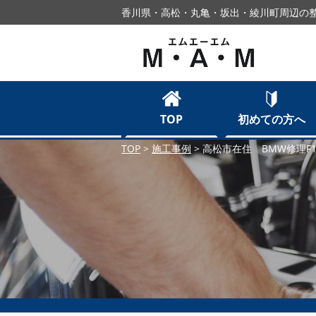
香川県・高松・丸亀・坂出・綾川町周辺の整
TOP
初めての方へ
TOP
>
施工事例
>
高松市在住 BMW修理F