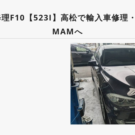
理F10【523I】高松で輸入車修
MAMへ