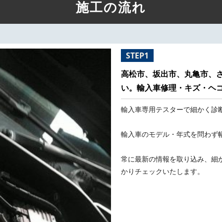
施工の流れ
STEP1
高松市、坂出市、丸亀市、
い。輸入車修理・キズ・ヘ
輸入車専用テスターで細かく診
輸入車のモデル・年式を問わず
常に最新の情報を取り込み、細
かりチェックいたします。