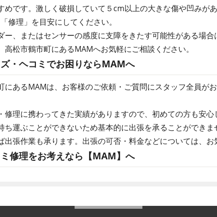
すめです。激しく破損していて５cm以上の大きな傷や凹みが
は「修理」を目安にしてください。
ダー、またはセンサーの感度に支障をきたす可能性がある場合
、高松市鶴市町にあるMAMへお気軽にご相談ください。
ズ・ヘコミでお困りならMAMへ
町にあるMAMは、お客様のご依頼・ご質問にスタッフ全員が
・修理に携わってきた実績がありますので、初めての方も安心
持ち運ぶことができないため基本的に出張を承ることができま
ば出張作業も承ります。出張の可否・料金などについては、お
ミ修理をお考えなら【MAM】へ