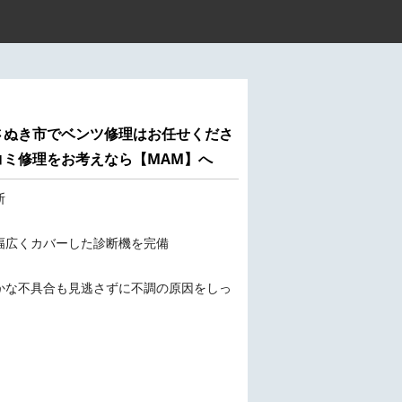
さぬき市でベンツ修理はお任せくださ
コミ修理をお考えなら【MAM】へ
断
幅広くカバーした診断機を完備
かな不具合も見逃さずに不調の原因をしっ