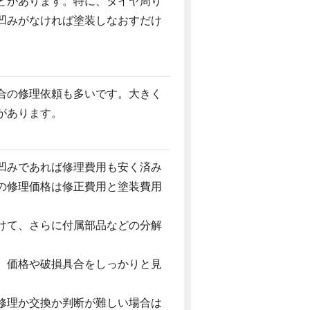
とがあります。特に、タイヤ周り
凹みがなければ塗装しなおすだけ
合の修理依頼も多いです。大きく
があります。
凹みであれば修理費用も安く済み
の修理価格は修正費用と塗装費用
けて、さらに付属部品などの分解
、価格や破損具合をしっかりと見
修理か交換か判断が難しい場合は