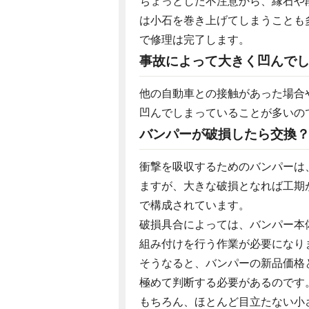
ちょっとした不注意から、縁石や
は小石を巻き上げてしまうことも
で修理は完了します。
事故によって大きく凹んで
他の自動車との接触があった場合
凹んでしまっていることが多いの
バンパーが破損したら交換
衝撃を吸収するためのバンパーは
ますが、大きな破損となれば工期
で構成されています。
破損具合によっては、バンパー本
組み付けを行う作業が必要になり
そうなると、バンパーの新品価格
極めて判断する必要があるのです
もちろん、ほとんど目立たない小