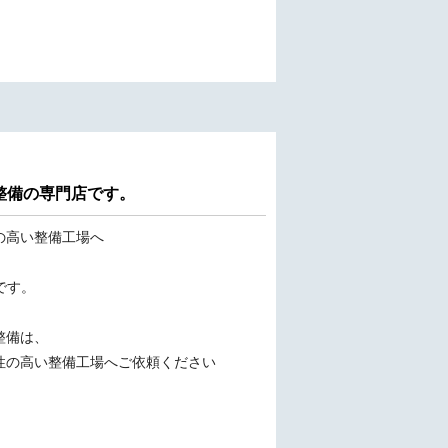
車整備の専門店です。
の高い整備工場へ
です。
整備は、
性の高い整備工場へご依頼ください