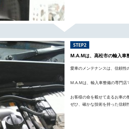
STEP2
M.A.Mは、高松市の輸入
愛車のメンテナンスは、信頼性
M.A.Mは、輸入車整備の専門店
お客様の命を載せて走るお車の
ぜひ、確かな技術を持った信頼