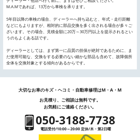
ディーラー・他店へ行く前に、まずはぜひご相談ください。
M.A.Mであれば、13万から車検を承ります。
5年目以降の車検の場合、ディーラーへ持ち込むと、年式・走行距離
などにもよりますが、相対的に部品交換を多く出される場合が多々ご
ざいます。その場合、見積金額に20万～30万円以上を提示されるとい
うのもよくある話です。
ディーラーとしては、まず第一に品質の担保が絶対であるために、ま
だ使用可能な、交換をする必要のない細かな部品も含めて、故障個所
全体を交換対象とする傾向があるからです。
大切なお車のキズ・ヘコミ・自動車修理はM・A・M
お見積り、ご相談は無料です。
お気軽にご連絡ください。
050-3188-7738
電話受付/10:00～20:00 定休/木・第2日曜