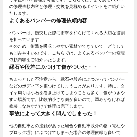
の修理依頼内容と修理・交換を見極めるポイントをご紹介い
たします。
よくあるバンパーの修理依頼内容
バンパーは、衝突した際に衝撃を和らげてくれる大切な役割
を担っています。
そのため、衝撃を吸収しやすい素材でできていて、どうして
も凹みやすいのです。こちらでは、よくあるバンパーの修理
依頼内容をご紹介いたします。
縁石や段差にぶつけて傷がついた・・
ちょっとした不注意から、縁石や段差にぶつかってバンパー
などのボディ下を傷つけてしまうことがあります。特に、タ
イヤ周りは小石を巻き上げてしまうことも多く、傷がつきや
すい場所です。比較的小さな傷が多いので、凹みがなければ
塗装しなおすだけで修理は完了します。
事故によって大きく凹んでしまった！
他の自動車との接触があった場合や自動車以外の物（電柱や
ブロック塀）にぶつけてしまった場合の修理依頼も多いで