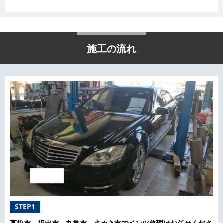
施工の流れ
STEP1
高松市、坂出市、丸亀市、さぬき市でベンツ修理はお任せくださ