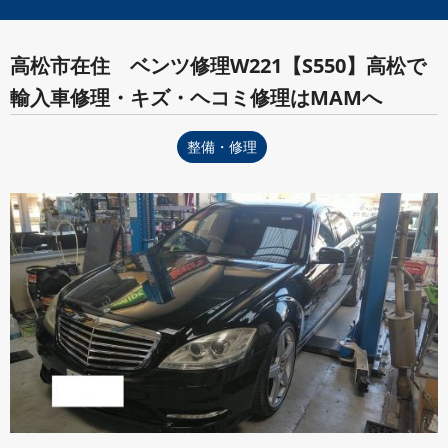
高松市在住 ベンツ修理W221【S550】高松で
輸入車修理・キズ・ヘコミ修理はMAMへ
整備・修理