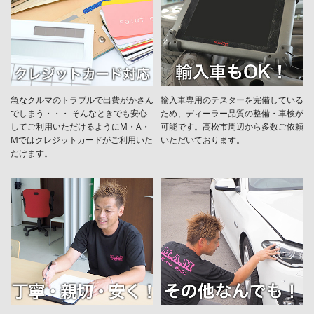
急なクルマのトラブルで出費がかさん
輸入車専用のテスターを完備している
でしまう・・・ そんなときでも安心
ため、ディーラー品質の整備・車検が
してご利用いただけるようにM・A・
可能です。高松市周辺から多数ご依頼
Mではクレジットカードがご利用いた
いただいております。
だけます。