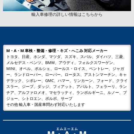
輸入車修理の詳しい情報はこちらから
M・A・M 車検・整備・修理・キズ・へこみ 対応メーカー
トヨタ、日産、ホンダ、マツダ、スズキ、スバル、ダイハツ、三菱、
メルセデス・ベンツ、BMW、アウディ、フォルクスワーゲン、
MINI、オペル、ポルシェ、ロールス・ロイス、ベントレー、ジャガ
ー、ランドローバー、ローバー、ロータス、アストンマーチン、キャ
デラック、シボレー、GMC、ハマー、リンカーン、フォード、クライ
スラー、ジープ、ダッジ、フィアット、アバルト、フェラーリ、ラン
チア、アルファロメオ、マセラッティ、ランボルギーニ、ルノー、プ
ジョー、シトロエン、ボルボ、サーブ
その他 輸入車・国産車問わず対応いたします