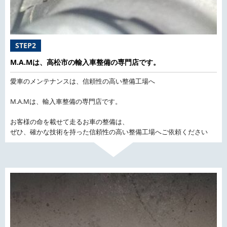
STEP2
M.A.Mは、高松市の輸入車整備の専門店です。
愛車のメンテナンスは、信頼性の高い整備工場へ
M.A.Mは、輸入車整備の専門店です。
お客様の命を載せて走るお車の整備は、
ぜひ、確かな技術を持った信頼性の高い整備工場へご依頼ください