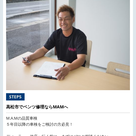
STEP5
高松市でベンツ修理ならMAMへ
M.A.Mの品質車検
５年目以降の車検をご検討の方必見！