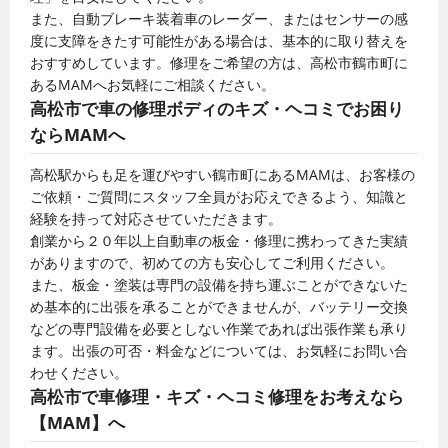
また、自動ブレーキ装着車のレーダー、またはセンサーの感
度に支障をきたす可能性がある場合は、基本的に取り替えを
おすすめしています。修理をご希望の方は、高松市鶴市町に
あるMAMへお気軽にご相談ください。
高松市で車の修理ボディのキズ・ヘコミでお困り
ならMAMへ
高松駅からも足を運びやすい鶴市町にあるMAMは、お客様の
ご依頼・ご質問にスタッフ全員がお応えできるよう、知識と
経験を持って対応させていただきます。
創業から２０年以上自動車の板金・修理に携わってきた実績
がありますので、初めての方も安心してご利用ください。
また、板金・塗装は専門の設備を持ち運ぶことができないた
め基本的に出張を承ることができませんが、バッテリー交換
などの専門設備を必要としない作業であれば出張作業も承り
ます。出張の可否・料金などについては、お気軽にお問い合
わせください。
高松市で車修理・キズ・ヘコミ修理をお考えなら
【MAM】へ