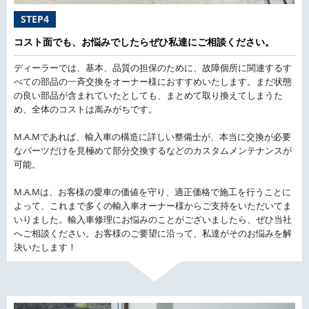
STEP4
コスト面でも、お悩みでしたらぜひ私達にご相談ください。
ディーラーでは、基本、品質の担保のために、故障個所に関連するす
べての部品の一斉交換をオーナー様におすすめいたします。まだ状態
の良い部品が含まれていたとしても、まとめて取り換えてしまうた
め、全体のコストは嵩みがちです。
M.A.Mであれば、輸入車の構造に詳しい整備士が、本当に交換が必要
なパーツだけを見極めて部分交換するなどのカスタムメンテナンスが
可能。
M.A.Mは、お客様の愛車の価値を守り、適正価格で施工を行うことに
よって、これまで多くの輸入車オーナー様からご支持をいただいてま
いりました。輸入車修理にお悩みのことがございましたら、ぜひ当社
へご相談ください。お客様のご要望に沿って、私達がそのお悩みを解
決いたします！