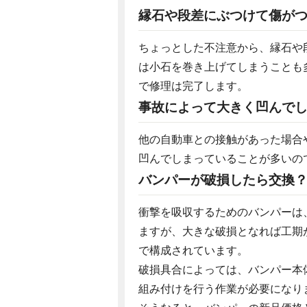
縁石や段差にぶつけて傷が
ちょっとした不注意から、縁石や
は小石を巻き上げてしまうことも
で修理は完了します。
事故によって大きく凹んで
他の自動車との接触があった場合
凹んでしまっていることが多いの
バンパーが破損したら交換
衝撃を吸収するためのバンパーは
ますが、大きな破損となれば工期
で構成されています。
破損具合によっては、バンパー本
組み付けを行う作業が必要になり