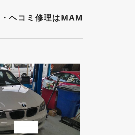
ズ・ヘコミ修理はMAM