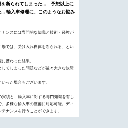
理を断られてしまった… 予想以上に
… 輸入車修理に、このようなお悩み
テナンスには専門的な知識と技術・経験が
工場では、受け入れ自体を断られる、とい
理に携わった結果、
としてしまった問題などが後々大きな故障
といった場合もございます。
備の実績と、輸入車に対する専門知識を有し
で、多様な輸入車の整備に対応可能。ディ
ンテナンスを行うことができます。