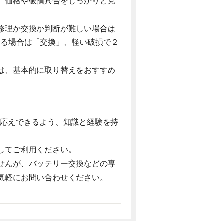
、価格や破損具合をしっかりと見
修理か交換か判断が難しい場合は
ある場合は「交換」、軽い破損で２
は、基本的に取り替えをおすすめ
お応えできるよう、知識と経験を持
してご利用ください。
せんが、バッテリー交換などの専
気軽にお問い合わせください。