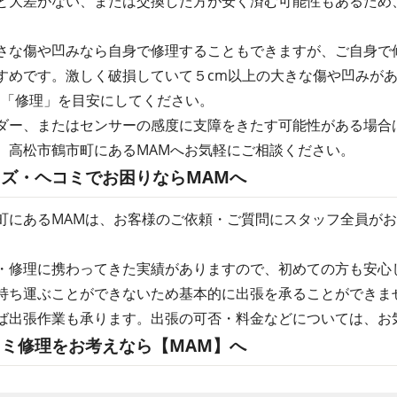
と大差がない、または交換した方が安く済む可能性もあるため
。
さな傷や凹みなら自身で修理することもできますが、ご自身で
すめです。激しく破損していて５cm以上の大きな傷や凹みが
は「修理」を目安にしてください。
ダー、またはセンサーの感度に支障をきたす可能性がある場合
、高松市鶴市町にあるMAMへお気軽にご相談ください。
ズ・ヘコミでお困りならMAMへ
町にあるMAMは、お客様のご依頼・ご質問にスタッフ全員が
・修理に携わってきた実績がありますので、初めての方も安心
持ち運ぶことができないため基本的に出張を承ることができま
ば出張作業も承ります。出張の可否・料金などについては、お
ミ修理をお考えなら【MAM】へ