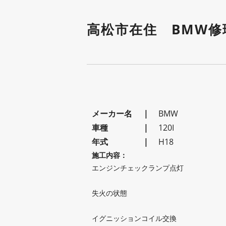
高松市在住 BMW修
メーカー名
BMW
車種
120I
年式
H18
施工内容：
エンジンチェックランプ点灯
失火の状態
イグニッションコイル交換