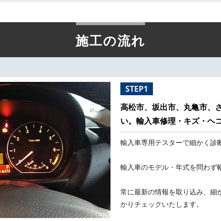
施工の流れ
STEP1
高松市、坂出市、丸亀市、
い。輸入車修理・キズ・ヘ
輸入車専用テスターで細かく診
輸入車のモデル・年式を問わず
常に最新の情報を取り込み、細
かりチェックいたします。