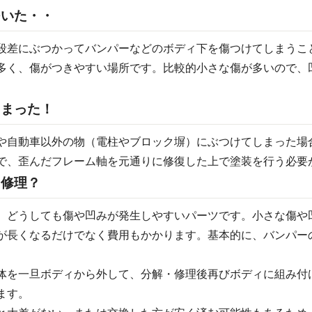
ついた・・
段差にぶつかってバンパーなどのボディ下を傷つけてしまうこ
多く、傷がつきやすい場所です。比較的小さな傷が多いので、
しまった！
や自動車以外の物（電柱やブロック塀）にぶつけてしまった場
で、歪んだフレーム軸を元通りに修復した上で塗装を行う必要
？修理？
、どうしても傷や凹みが発生しやすいパーツです。小さな傷や
が長くなるだけでなく費用もかかります。基本的に、バンパー
体を一旦ボディから外して、分解・修理後再びボディに組み付
ます。