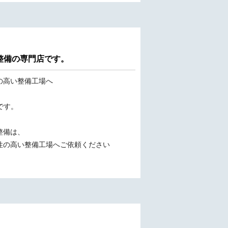
車整備の専門店です。
の高い整備工場へ
です。
整備は、
性の高い整備工場へご依頼ください