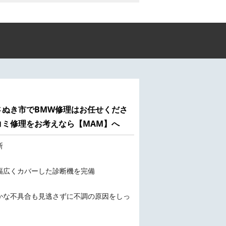
さぬき市でBMW修理はお任せくださ
コミ修理をお考えなら【MAM】へ
断
幅広くカバーした診断機を完備
かな不具合も見逃さずに不調の原因をしっ