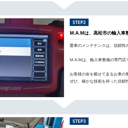
STEP2
M.A.Mは、高松市の輸入
愛車のメンテナンスは、信頼性
M.A.Mは、輸入車整備の専門店
お客様の命を載せて走るお車の
ぜひ、確かな技術を持った信頼
STEP3