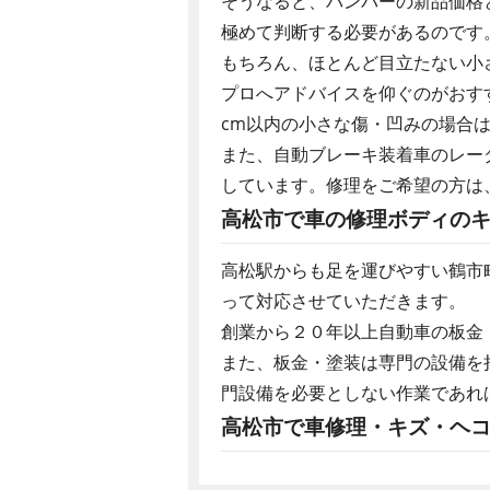
そうなると、バンパーの新品価格
極めて判断する必要があるのです
もちろん、ほとんど目立たない小
プロへアドバイスを仰ぐのがおす
cm以内の小さな傷・凹みの場合
また、自動ブレーキ装着車のレー
しています。修理をご希望の方は
高松市で車の修理ボディのキ
高松駅からも足を運びやすい鶴市
って対応させていただきます。
創業から２０年以上自動車の板金
また、板金・塗装は専門の設備を
門設備を必要としない作業であれ
高松市で車修理・キズ・ヘコ